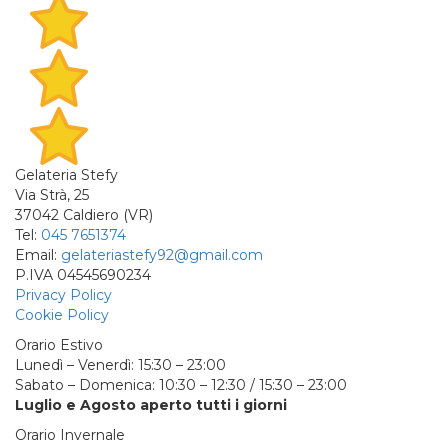
Gelateria Stefy
Via Strà, 25
37042 Caldiero (VR)
Tel:
045 7651374
Email:
gelateriastefy92@gmail.com
P.IVA 04545690234
Privacy Policy
Cookie Policy
Orario Estivo
Lunedì – Venerdì: 15:30 – 23:00
Sabato – Domenica: 10:30 – 12:30 / 15:30 – 23:00
Luglio e Agosto aperto tutti i giorni
Orario Invernale