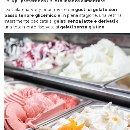
ad ogni
preferenza
ed
intolleranza alimentare
.
Da Gelateria Stefy puoi trovare dei
gusti di gelato con
basso tenore glicemico
e, in piena stagione, una vetrina
interamente dedicata ai
gelati senza latte e derivati
e
una totalmente riservata ai
gelati senza glutine
.