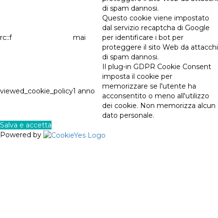
di spam dannosi.
Questo cookie viene impostato
dal servizio recaptcha di Google
rc::f
mai
per identificare i bot per
proteggere il sito Web da attacchi
di spam dannosi.
Il plug-in GDPR Cookie Consent
imposta il cookie per
memorizzare se l'utente ha
viewed_cookie_policy
1 anno
acconsentito o meno all'utilizzo
dei cookie. Non memorizza alcun
dato personale.
Salva e accetta
Powered by