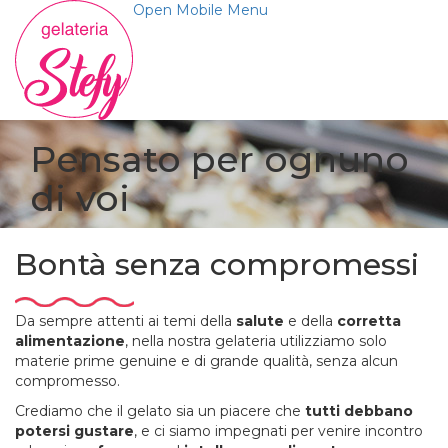
Open Mobile Menu
Pensato per ognuno
di voi
Bontà senza compromessi
Da sempre attenti ai temi della
salute
e della
corretta
alimentazione
, nella nostra gelateria utilizziamo solo
materie prime genuine e di grande qualità, senza alcun
compromesso.
Crediamo che il gelato sia un piacere che
tutti debbano
potersi gustare
, e ci siamo impegnati per venire incontro